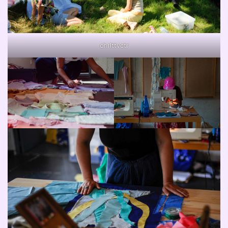
chrlttvctr