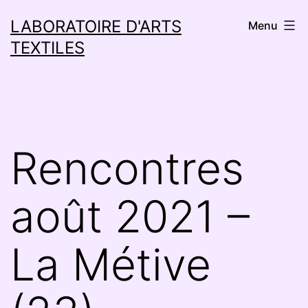
Aller
LABORATOIRE D'ARTS
Menu
au
TEXTILES
contenu
Rencontres
août 2021 –
La Métive