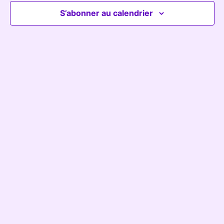
Év
S’abonner au calendrier